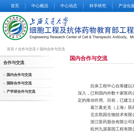
首页
中心概况
中心动态
科学研究
产业化
首页
/
合作与交流
/
国内合作与交流
国内合作与交流
合作与交流
国内合作与交流
国际合作与交流
抗体工程中心自筹建以来，
产学研合作与交流
深入，已和国内外数十家医药
定的推动作用。目前，已建立
葛兰素史克（上海）医药
北京凯因生物技术有限
浙江医药股份有限公司新
杭州九源基因工程有限